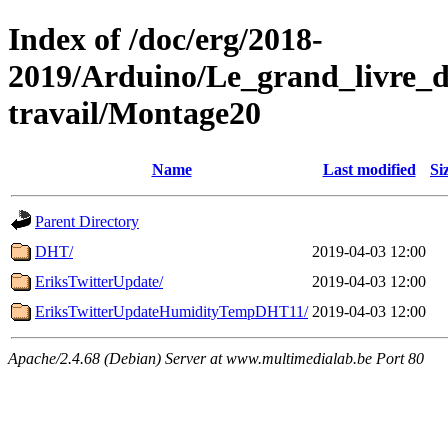
Index of /doc/erg/2018-
2019/Arduino/Le_grand_livre_
travail/Montage20
Name
Last modified
Si
Parent Directory
DHT/
2019-04-03 12:00
EriksTwitterUpdate/
2019-04-03 12:00
EriksTwitterUpdateHumidityTempDHT11/
2019-04-03 12:00
Apache/2.4.68 (Debian) Server at www.multimedialab.be Port 80