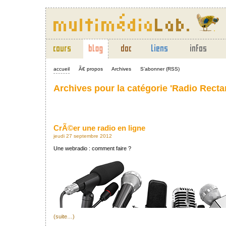
accueil
Ã€ propos
Archives
S’abonner (RSS)
Archives pour la catégorie 'Radio Recta
CrÃ©er une radio en ligne
jeudi 27 septembre 2012
Une webradio : comment faire ?
(suite…)