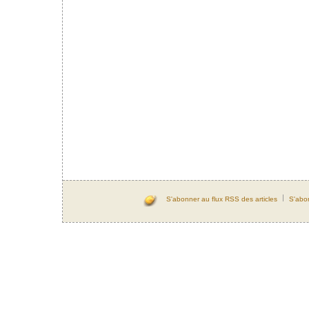
S'abonner au flux RSS des articles
S'abo