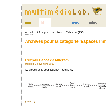
accueil
Ã€ propos
Archives
S’abonner (RSS)
Archives pour la catégorie 'Espaces imm
L’expÃ©rience de Milgram
mercredi 7 novembre 2012
Ã€ propos de la soumission Ã l’autoritÃ©.
(suite…)