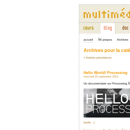
accueil
Ã€ propos
Archives
Archives pour la cat
< Articles précédents
Hello World! Processing
mercredi 25 septembre 2013
Un documentaire sur Processing Ã 
(suite…)