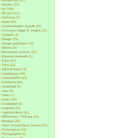
Architecture
(11)
Arduino
(26)
Art
(189)
Ã€ voir
(112)
CinÃ©ma
(7)
Code
(45)
Communication visuelle
(51)
Concours / Appel Ã projets
(12)
Copyleft
(4)
Design
(33)
Design graphique
(29)
Divers
(15)
Documents sonores
(52)
Espaces immersifs
(5)
Expo
(61)
Films
(29)
GÃ©nÃ©ratif
(14)
Installations
(69)
InteractivitÃ©
(45)
Interfaces
(60)
Javascript
(3)
Jeux
(6)
Listes
(7)
Livres
(36)
localisation
(6)
Logiciels
(23)
Logiciels libres
(46)
MÃ©moires / ThÃ¨ses
(26)
Musique
(30)
Open Course/Open Source
(25)
Performance
(53)
Photographie
(8)