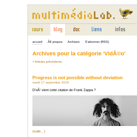
accueil
Ã€ propos
Archives
S’abonner (RSS)
Archives pour la catégorie 'VidÃ©o'
< Articles précédents
Progress is not possible without deviation
mardi 17 septembre 2019
D’oÃ¹ vient cette citation de Frank Zappa ?
(suite…)