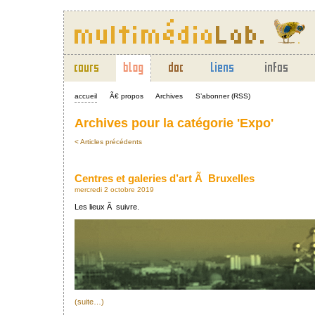
accueil
Ã€ propos
Archives
S’abonner (RSS)
Archives pour la catégorie 'Expo'
< Articles précédents
Centres et galeries d’art Ã Bruxelles
mercredi 2 octobre 2019
Les lieux Ã suivre.
(suite…)