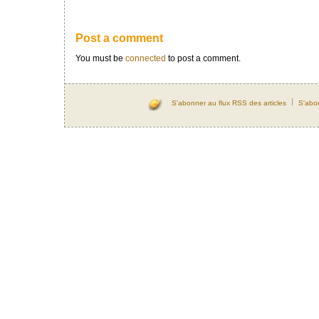
Post a comment
You must be
connected
to post a comment.
S'abonner au flux RSS des articles
S'abo