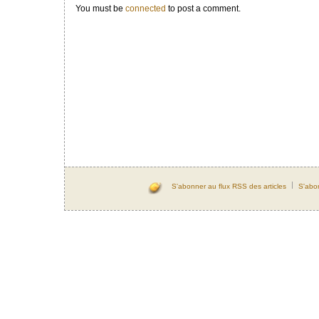
You must be
connected
to post a comment.
S'abonner au flux RSS des articles
S'abo