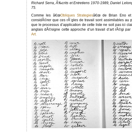
Richard Serra, Ã‰crits et Entretiens 1970-1989, Daniel Lelong
75.
Comme les â€œ
Obliques Strategies
â€œ de Brian Eno et 
considÃ©rer que ces rÃ¨gles de travail sont assimilables au pr
que le processus d’application de cette liste ne soit pas ici c
anglais dÃ©signe cette approche d’un travail d’art rÃ©gi par
Art.