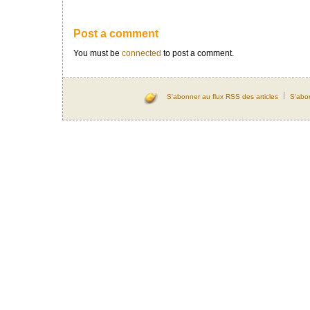
Post a comment
You must be
connected
to post a comment.
S'abonner au flux RSS des articles
S'abo