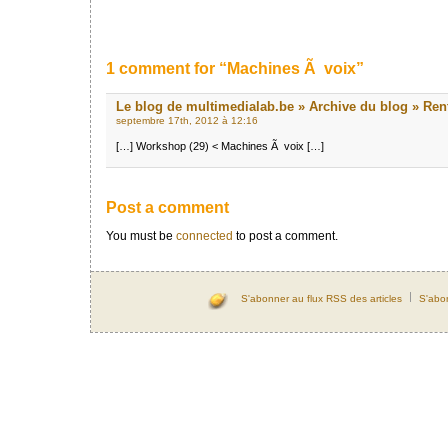
1 comment for “Machines Ã voix”
Le blog de multimedialab.be » Archive du blog » Ren
septembre 17th, 2012 à 12:16
[…] Workshop (29) < Machines Ã voix […]
Post a comment
You must be
connected
to post a comment.
S'abonner au flux RSS des articles
S'abo