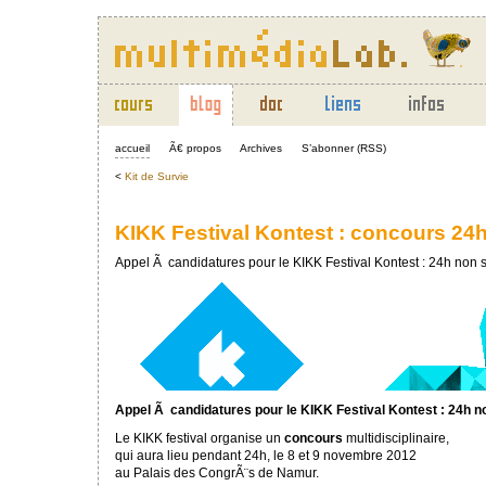
accueil
Ã€ propos
Archives
S’abonner (RSS)
<
Kit de Survie
KIKK Festival Kontest : concours 24
Appel Ã candidatures pour le KIKK Festival Kontest : 24h non s
Appel Ã candidatures pour le KIKK Festival Kontest : 24h n
Le KIKK festival organise un
concours
multidisciplinaire,
qui aura lieu pendant 24h, le 8 et 9 novembre 2012
au Palais des CongrÃ¨s de Namur.