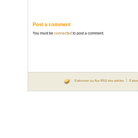
Post a comment
You must be
connected
to post a comment.
S'abonner au flux RSS des articles
S'abo