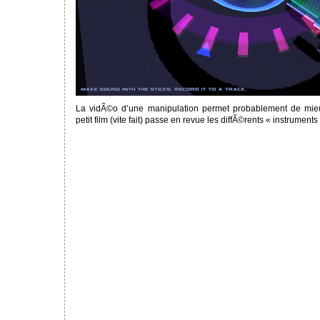
La vidÃ©o d’une manipulation permet probablement de mie
petit film (vite fait) passe en revue les diffÃ©rents « instruments