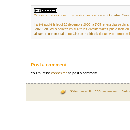
Cet article est mis à votre disposition sous un
contrat Creative Co
Il a été publié le jeudi 28 décembre 2006 à 7:05 et est classé dans
Jeux
,
Son
. Vous pouvez en suivre les commentaires par le biais du
laisser un commentaire
, ou
faire un trackback
depuis votre propre si
Post a comment
You must be
connected
to post a comment.
S'abonner au flux RSS des articles
S'abo