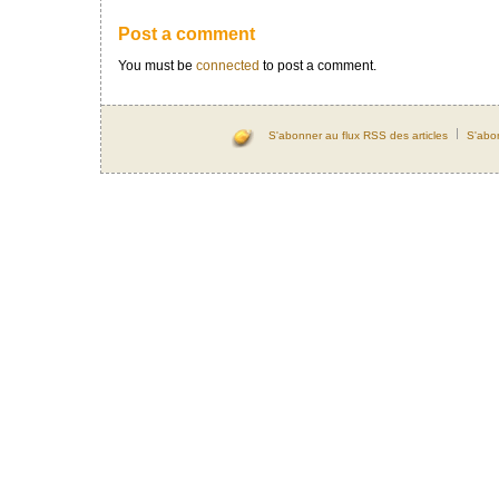
Post a comment
You must be
connected
to post a comment.
S'abonner au flux RSS des articles
S'abo