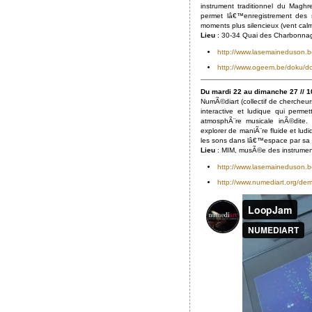
instrument traditionnel du Magh
permet lâ€™enregistrement des s
moments plus silencieux (vent calm
Lieu
: 30-34 Quai des Charbonnag
http://www.lasemaineduson.
http://www.ogeem.be/doku/d
Du mardi 22 au dimanche 27 // 10
NumÃ©diart (collectif de cherche
interactive et ludique qui perme
atmosphÃ¨re musicale inÃ©dite. 
explorer de maniÃ¨re fluide et lu
les sons dans lâ€™espace par sa 
Lieu
: MIM, musÃ©e des instrument
http://www.lasemaineduson.
http://www.numediart.org/de