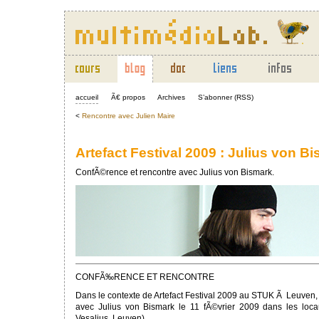
accueil
Ã€ propos
Archives
S’abonner (RSS)
<
Rencontre avec Julien Maire
Artefact Festival 2009 : Julius von B
ConfÃ©rence et rencontre avec Julius von Bismark.
CONFÃ‰RENCE ET RENCONTRE
Dans le contexte de Artefact Festival 2009 au STUK Ã Leuven,
avec Julius von Bismark le 11 fÃ©vrier 2009 dans les lo
Vesalius, Leuven).