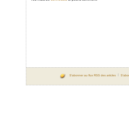
S'abonner au flux RSS des articles
S'abo