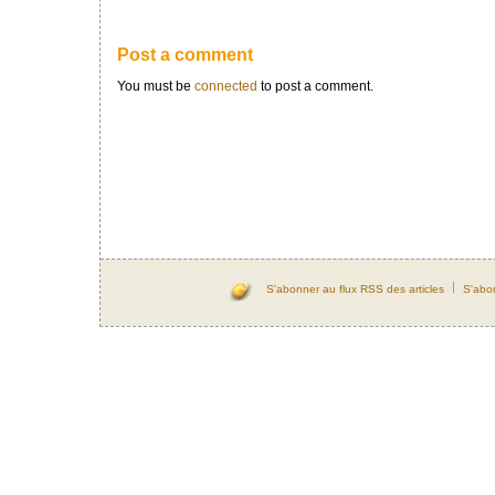
Post a comment
You must be
connected
to post a comment.
S'abonner au flux RSS des articles
S'abo