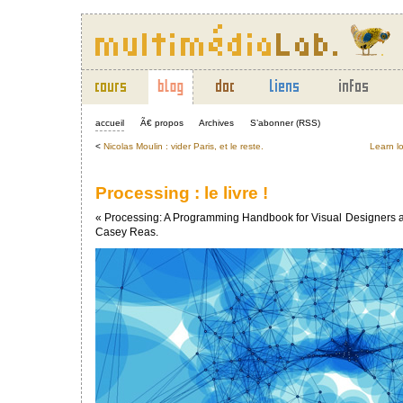
accueil
Ã€ propos
Archives
S’abonner (RSS)
<
Nicolas Moulin : vider Paris, et le reste.
Learn lo
Processing : le livre !
« Processing: A Programming Handbook for Visual Designers and
Casey Reas.