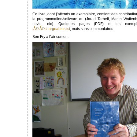
Ce livre, dont j’attends un exemplaire, contient des contributi
la programmation/software art (Jared Tarbell, Martin Watte
Levin, etc). Quelques pages (PDF) et les exemp
tÃ©lÃ©chargeables ici
, mais sans commentaires.
Ben Fry a l’air content !