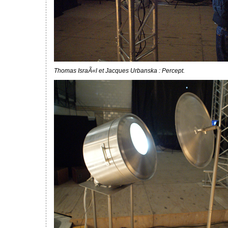
Thomas IsraÃ«l et Jacques Urbanska : Percept.