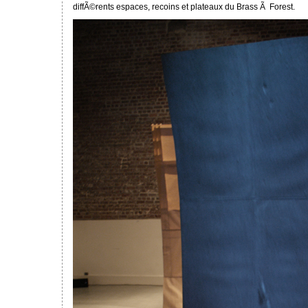
diffÃ©rents espaces, recoins et plateaux du Brass Ã Forest.